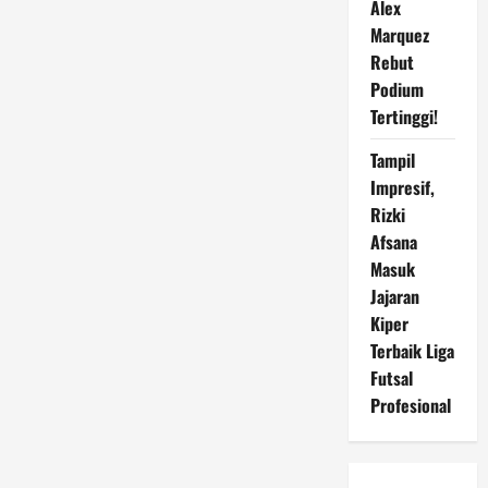
Alex
Marquez
Rebut
Podium
Tertinggi!
Tampil
Impresif,
Rizki
Afsana
Masuk
Jajaran
Kiper
Terbaik Liga
Futsal
Profesional