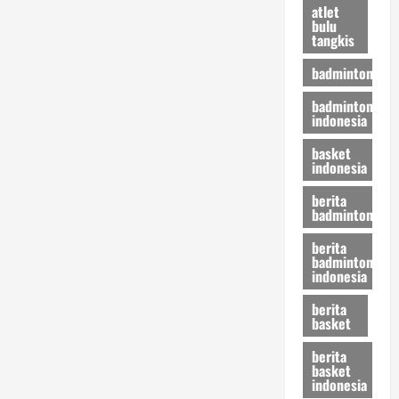
atlet
bulu
tangkis
badminton
badminton
indonesia
basket
indonesia
berita
badminton
berita
badminton
indonesia
berita
basket
berita
basket
indonesia