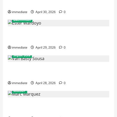
Rajawali Medan untuk Musim IBL 2026
immediate
April 30, 2026
0
Badminton
Ester Wardoyo Menang Telak atas Jesslyn Carrisia,
Sumbang Poin Perdana Indonesia di Uber Cup 2026
immediate
April 29, 2026
0
Sepak Bola
Van Basty Sousa dan Efek Instan Lini Tengah Persija
yang Kian Solid
immediate
April 28, 2026
0
MotoGP
Drama GP Spanyol: Marc Marquez Terjatuh, Alex
Marquez Rebut Podium Tertinggi!