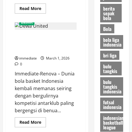
berita
Read
Read More
more
sepak
about
bola
Terima
Basket
Kasih
Bola
Deon!
Kesatria
Dewa United Siap Tempur! Awali
Bengawan
bola liga
Solo
BCL Asia-East dengan Menjamu
indonesia
Siapkan
Amunisi
Sang Juara Thailand
Baru
bri liga
untuk
immediate
March 1, 2026
Guncang
0
bulu
Paruh
Kedua
tangkis
Immediate-Renova – Dunia
IBL
bola basket Indonesia
bulu
tangkis
kembali memanas seiring
indonesia
dengan bergulirnya
futsal
kompetisi antarklub paling
indonesia
bergengsi di benua...
indonesian
basketball
Read
Read More
more
league
about