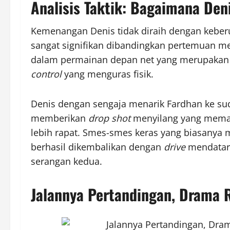
Analisis Taktik: Bagaimana De
Kemenangan Denis tidak diraih dengan keber
sangat signifikan dibandingkan pertemuan me
dalam permainan depan net yang merupakan k
control
yang menguras fisik.
Denis dengan sengaja menarik Fardhan ke sud
memberikan
drop shot
menyilang yang mematik
lebih rapat. Smes-smes keras yang biasanya m
berhasil dikembalikan dengan
drive
mendatar 
serangan kedua.
Jalannya Pertandingan, Drama