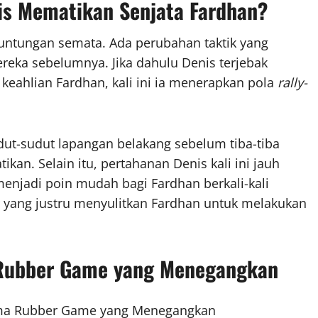
nis Mematikan Senjata Fardhan?
untungan semata. Ada perubahan taktik yang
reka sebelumnya. Jika dahulu Denis terjebak
eahlian Fardhan, kali ini ia menerapkan pola
rally-
ut-sudut lapangan belakang sebelum tiba-tiba
an. Selain itu, pertahanan Denis kali ini jauh
enjadi poin mudah bagi Fardhan berkali-kali
yang justru menyulitkan Fardhan untuk melakukan
 Rubber Game yang Menegangkan