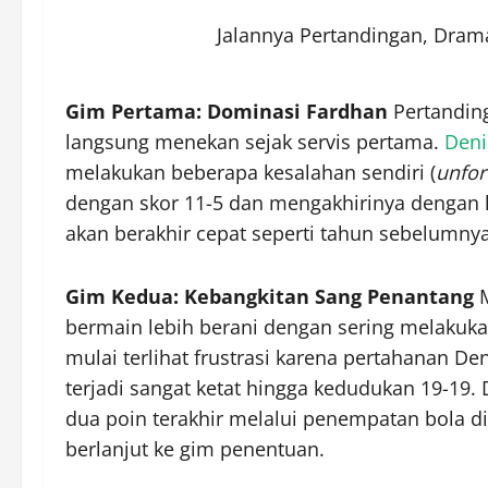
Jalannya Pertandingan, Dra
Gim Pertama: Dominasi Fardhan
Pertanding
langsung menekan sejak servis pertama.
Deni
melakukan beberapa kesalahan sendiri (
unfor
dengan skor 11-5 dan mengakhirinya dengan 
akan berakhir cepat seperti tahun sebelumnya
Gim Kedua: Kebangkitan Sang Penantang
M
bermain lebih berani dengan sering melakuka
mulai terlihat frustrasi karena pertahanan De
terjadi sangat ketat hingga kedudukan 19-19
dua poin terakhir melalui penempatan bola di 
berlanjut ke gim penentuan.