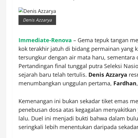
Denis Azzarya
Immediate-Renova
– Gema tepuk tangan me
kok terakhir jatuh di bidang permainan yang
tersungkur dengan air mata haru, sementara d
Pertandingan final tunggal putra Seleksi Nasio
sejarah baru telah tertulis.
Denis Azzarya
res
menumbangkan unggulan pertama,
Fardhan
Kemenangan ini bukan sekadar tiket emas me
penebusan dosa atas kegagalan menyakitkan
lalu. Duel ini menjadi bukti bahwa dalam bulu
seringkali lebih menentukan daripada sekadar 