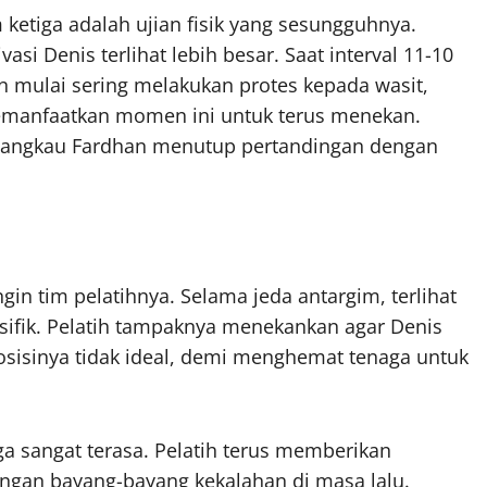
ketiga adalah ujian fisik yang sesungguhnya.
i Denis terlihat lebih besar. Saat interval 11-10
 mulai sering melakukan protes kepada wasit,
emanfaatkan momen ini untuk terus menekan.
erjangkau Fardhan menutup pertandingan dengan
gin tim pelatihnya. Selama jeda antargim, terlihat
sifik. Pelatih tampaknya menekankan agar Denis
osisinya tidak ideal, demi menghemat tenaga untuk
ga sangat terasa. Pelatih terus memberikan
ngan bayang-bayang kekalahan di masa lalu.