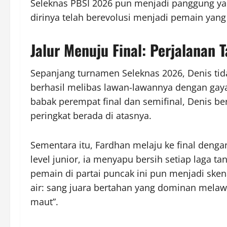
Seleknas PBSI 2026 pun menjadi panggung y
dirinya telah berevolusi menjadi pemain yang
Jalur Menuju Final: Perjalanan 
Sepanjang turnamen Seleknas 2026, Denis tida
berhasil melibas lawan-lawannya dengan gaya
babak perempat final dan semifinal, Denis b
peringkat berada di atasnya.
Sementara itu, Fardhan melaju ke final dengan
level junior, ia menyapu bersih setiap laga t
pemain di partai puncak ini pun menjadi sken
air: sang juara bertahan yang dominan mela
maut”.