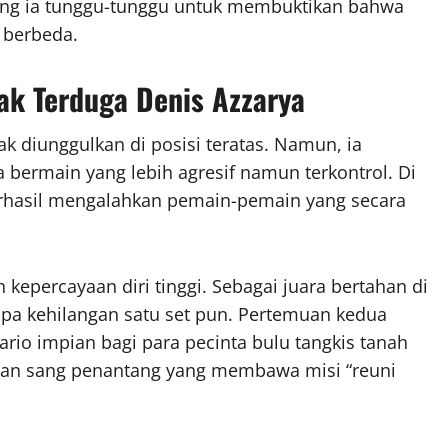
ang ia tunggu-tunggu untuk membuktikan bahwa
 berbeda.
Tak Terduga Denis Azzarya
k diunggulkan di posisi teratas. Namun, ia
 bermain yang lebih agresif namun terkontrol. Di
erhasil mengalahkan pemain-pemain yang secara
 kepercayaan diri tinggi. Sebagai juara bertahan di
anpa kehilangan satu set pun. Pertemuan kedua
ario impian bagi para pecinta bulu tangkis tanah
wan sang penantang yang membawa misi “reuni