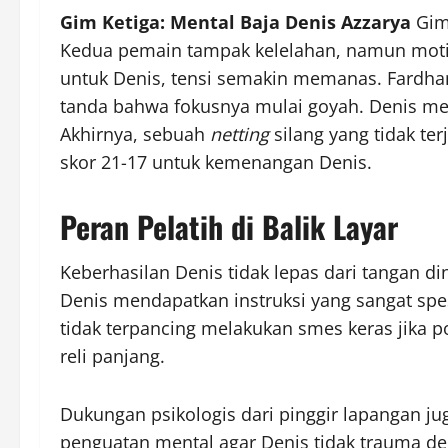
Gim Ketiga: Mental Baja Denis Azzarya
Gim 
Kedua pemain tampak kelelahan, namun motivas
untuk Denis, tensi semakin memanas. Fardhan
tanda bahwa fokusnya mulai goyah. Denis m
Akhirnya, sebuah
netting
silang yang tidak t
skor 21-17 untuk kemenangan Denis.
Peran Pelatih di Balik Layar
Keberhasilan Denis tidak lepas dari tangan din
Denis mendapatkan instruksi yang sangat spe
tidak terpancing melakukan smes keras jika p
reli panjang.
Dukungan psikologis dari pinggir lapangan ju
penguatan mental agar Denis tidak trauma de