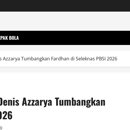
EPAK BOLA
s Azzarya Tumbangkan Fardhan di Seleknas PBSI 2026
 Denis Azzarya Tumbangkan
026
0