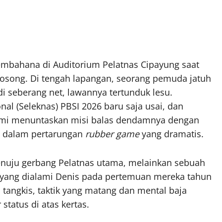
mbahana di Auditorium Pelatnas Cipayung saat
 kosong. Di tengah lapangan, seorang pemuda jatuh
i seberang net, lawannya tertunduk lesu.
nal (Seleknas) PBSI 2026 baru saja usai, dan
mi menuntaskan misi balas dendamnya dengan
, dalam pertarungan
rubber game
yang dramatis.
nuju gerbang Pelatnas utama, melainkan sebuah
 yang dialami Denis pada pertemuan mereka tahun
 tangkis, taktik yang matang dan mental baja
status di atas kertas.