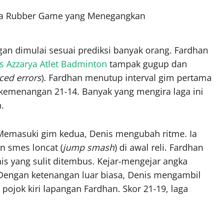
ma Rubber Game yang Menegangkan
an dimulai sesuai prediksi banyak orang. Fardhan
s Azzarya Atlet Badminton
tampak gugup dan
ced errors
). Fardhan menutup interval gim pertama
kemenangan 21-14. Banyak yang mengira laga ini
.
emasuki gim kedua, Denis mengubah ritme. Ia
n smes loncat (
jump smash
) di awal reli. Fardhan
nis yang sulit ditembus. Kejar-mengejar angka
. Dengan ketenangan luar biasa, Denis mengambil
pojok kiri lapangan Fardhan. Skor 21-19, laga