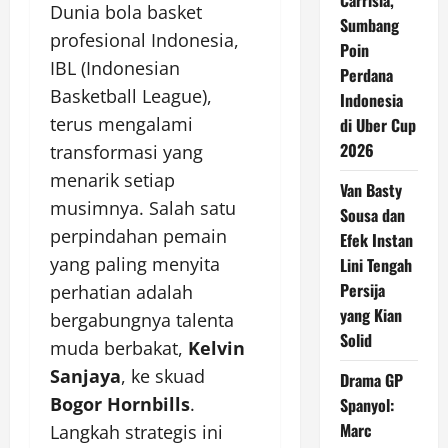
Carrisia,
Dunia bola basket
Sumbang
profesional Indonesia,
Poin
IBL (Indonesian
Perdana
Basketball League),
Indonesia
terus mengalami
di Uber Cup
2026
transformasi yang
menarik setiap
Van Basty
musimnya. Salah satu
Sousa dan
perpindahan pemain
Efek Instan
yang paling menyita
Lini Tengah
Persija
perhatian adalah
yang Kian
bergabungnya talenta
Solid
muda berbakat,
Kelvin
Sanjaya
, ke skuad
Drama GP
Bogor Hornbills
.
Spanyol:
Marc
Langkah strategis ini