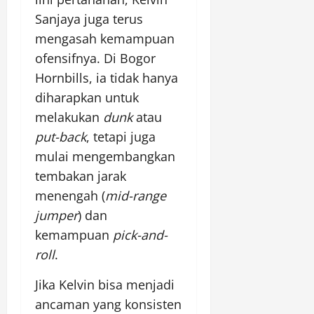
Sanjaya juga terus
mengasah kemampuan
ofensifnya. Di Bogor
Hornbills, ia tidak hanya
diharapkan untuk
melakukan
dunk
atau
put-back
, tetapi juga
mulai mengembangkan
tembakan jarak
menengah (
mid-range
jumper
) dan
kemampuan
pick-and-
roll
.
Jika Kelvin bisa menjadi
ancaman yang konsisten