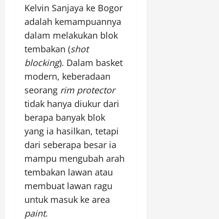
Kelvin Sanjaya ke Bogor
adalah kemampuannya
dalam melakukan blok
tembakan (
shot
blocking
). Dalam basket
modern, keberadaan
seorang
rim protector
tidak hanya diukur dari
berapa banyak blok
yang ia hasilkan, tetapi
dari seberapa besar ia
mampu mengubah arah
tembakan lawan atau
membuat lawan ragu
untuk masuk ke area
paint
.