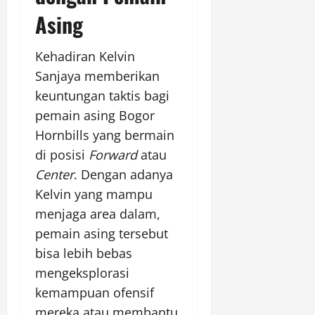
Asing
Kehadiran Kelvin
Sanjaya memberikan
keuntungan taktis bagi
pemain asing Bogor
Hornbills yang bermain
di posisi
Forward
atau
Center
. Dengan adanya
Kelvin yang mampu
menjaga area dalam,
pemain asing tersebut
bisa lebih bebas
mengeksplorasi
kemampuan ofensif
mereka atau membantu