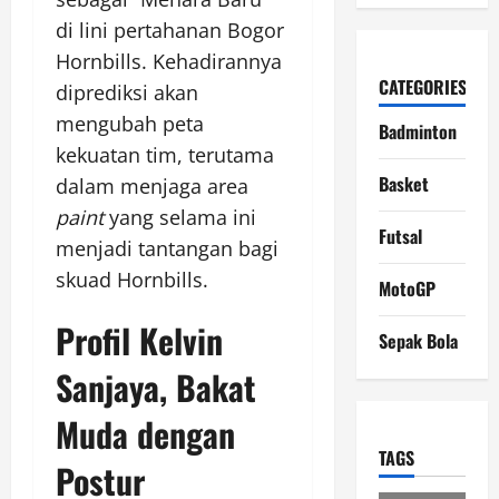
di lini pertahanan Bogor
Hornbills. Kehadirannya
CATEGORIES
diprediksi akan
mengubah peta
Badminton
kekuatan tim, terutama
Basket
dalam menjaga area
paint
yang selama ini
Futsal
menjadi tantangan bagi
skuad Hornbills.
MotoGP
Profil Kelvin
Sepak Bola
Sanjaya, Bakat
Muda dengan
TAGS
Postur