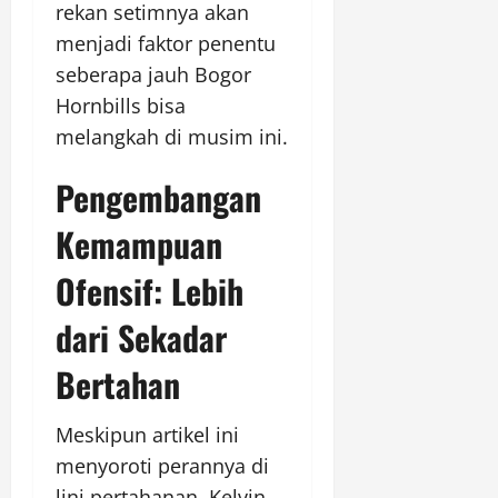
rekan setimnya akan
menjadi faktor penentu
seberapa jauh Bogor
Hornbills bisa
melangkah di musim ini.
Pengembangan
Kemampuan
Ofensif: Lebih
dari Sekadar
Bertahan
Meskipun artikel ini
menyoroti perannya di
lini pertahanan, Kelvin