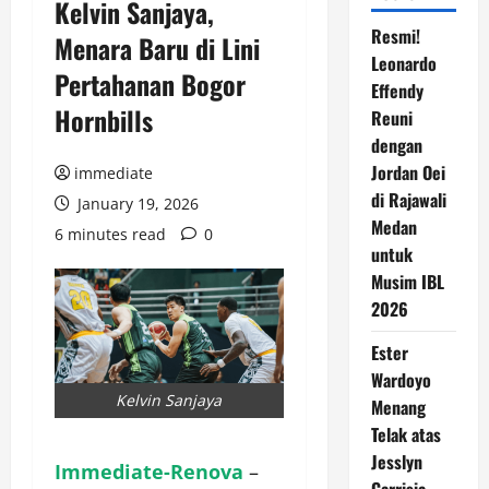
Kelvin Sanjaya,
Resmi!
Menara Baru di Lini
Leonardo
Pertahanan Bogor
Effendy
Hornbills
Reuni
dengan
Jordan Oei
immediate
di Rajawali
January 19, 2026
Medan
6 minutes read
0
untuk
Musim IBL
2026
Ester
Wardoyo
Kelvin Sanjaya
Menang
Telak atas
Jesslyn
Immediate-Renova
–