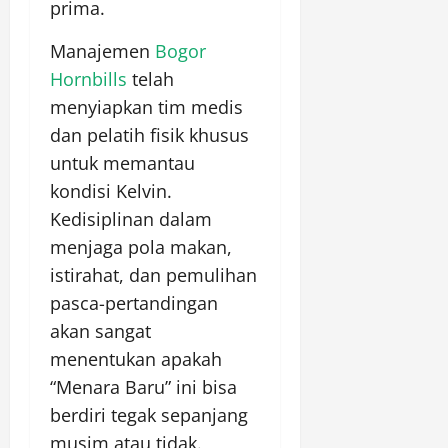
prima.
Manajemen
Bogor
Hornbills
telah
menyiapkan tim medis
dan pelatih fisik khusus
untuk memantau
kondisi Kelvin.
Kedisiplinan dalam
menjaga pola makan,
istirahat, dan pemulihan
pasca-pertandingan
akan sangat
menentukan apakah
“Menara Baru” ini bisa
berdiri tegak sepanjang
musim atau tidak.