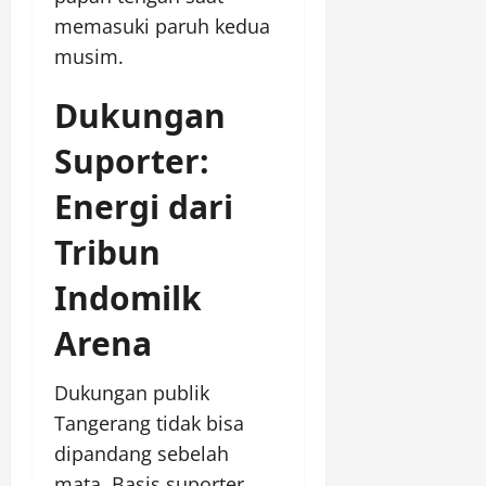
memasuki paruh kedua
musim.
Dukungan
Suporter:
Energi dari
Tribun
Indomilk
Arena
Dukungan publik
Tangerang tidak bisa
dipandang sebelah
mata. Basis suporter