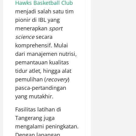
Hawks Basketball Club
menjadi salah satu tim
pionir di IBL yang
menerapkan
sport
science
secara
komprehensif. Mulai
dari manajemen nutrisi,
pemantauan kualitas
tidur atlet, hingga alat
pemulihan (
recovery
)
pasca-pertandingan
yang mutakhir.
Fasilitas latihan di
Tangerang juga
mengalami peningkatan.
Dengan lapangan