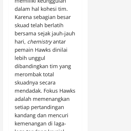
memiliki keunggulan
dalam hal kohesi tim.
Karena sebagian besar
skuad telah berlatih
bersama sejak jauh-jauh
hari,
chemistry
antar
pemain Hawks dinilai
lebih unggul
dibandingkan tim yang
merombak total
skuadnya secara
mendadak. Fokus Hawks
adalah memenangkan
setiap pertandingan
kandang dan mencuri
kemenangan di laga-