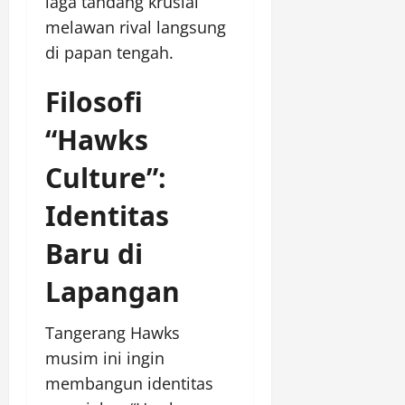
laga tandang krusial
melawan rival langsung
di papan tengah.
Filosofi
“Hawks
Culture”:
Identitas
Baru di
Lapangan
Tangerang Hawks
musim ini ingin
membangun identitas