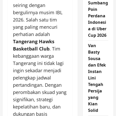
Sumbang
seiring dengan
Poin
bergulirnya musim IBL
Perdana
2026. Salah satu tim
Indonesi
yang paling mencuri
a di Uber
perhatian adalah
Cup 2026
Tangerang Hawks
Van
Basketball Club
. Tim
Basty
kebanggaan warga
Sousa
Tangerang ini tidak lagi
dan Efek
ingin sekadar menjadi
Instan
pelengkap jadwal
Lini
Tengah
pertandingan. Dengan
Persija
perombakan skuad yang
yang
signifikan, strategi
Kian
kepelatihan baru, dan
Solid
dukungan basis