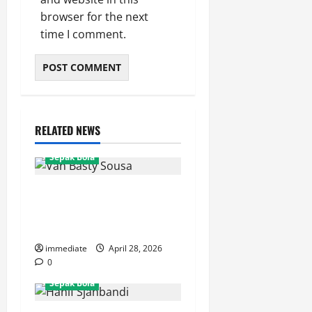
browser for the next
time I comment.
RELATED NEWS
Sepak Bola
Van Basty Sousa dan Efek
Instan Lini Tengah Persija
yang Kian Solid
immediate
April 28, 2026
0
Sepak Bola