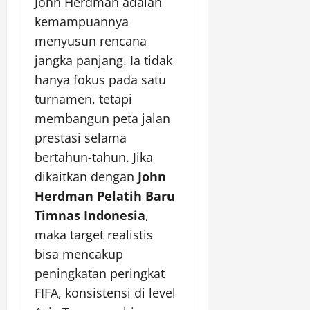
John Herdman adalah
kemampuannya
menyusun rencana
jangka panjang. Ia tidak
hanya fokus pada satu
turnamen, tetapi
membangun peta jalan
prestasi selama
bertahun-tahun. Jika
dikaitkan dengan
John
Herdman Pelatih Baru
Timnas Indonesia
,
maka target realistis
bisa mencakup
peningkatan peringkat
FIFA, konsistensi di level