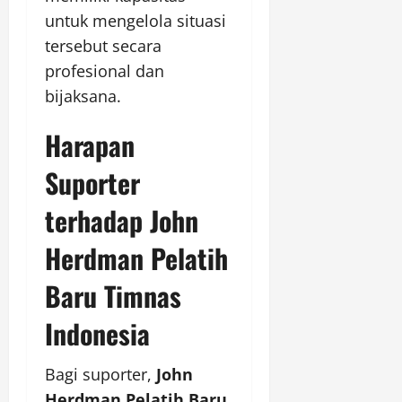
untuk mengelola situasi
tersebut secara
profesional dan
bijaksana.
Harapan
Suporter
terhadap John
Herdman Pelatih
Baru Timnas
Indonesia
Bagi suporter,
John
Herdman Pelatih Baru