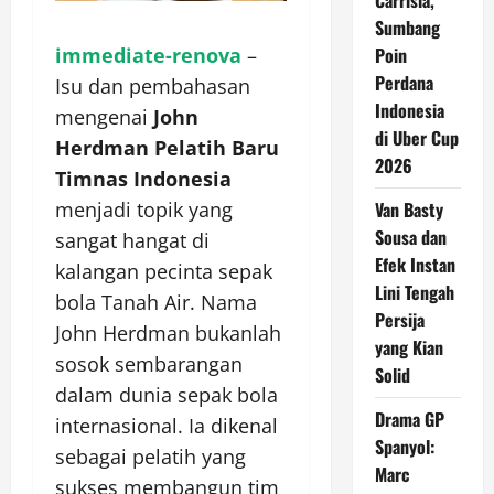
Carrisia,
Sumbang
Poin
immediate-renova
–
Perdana
Isu dan pembahasan
Indonesia
mengenai
John
di Uber Cup
Herdman Pelatih Baru
2026
Timnas Indonesia
Van Basty
menjadi topik yang
Sousa dan
sangat hangat di
Efek Instan
kalangan pecinta sepak
Lini Tengah
bola Tanah Air. Nama
Persija
John Herdman bukanlah
yang Kian
sosok sembarangan
Solid
dalam dunia sepak bola
Drama GP
internasional. Ia dikenal
Spanyol:
sebagai pelatih yang
Marc
sukses membangun tim