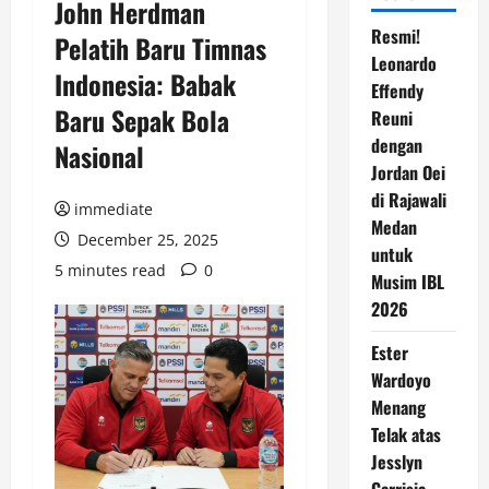
John Herdman
Resmi!
Pelatih Baru Timnas
Leonardo
Indonesia: Babak
Effendy
Baru Sepak Bola
Reuni
dengan
Nasional
Jordan Oei
di Rajawali
immediate
Medan
December 25, 2025
untuk
5 minutes read
0
Musim IBL
2026
Ester
Wardoyo
Menang
Telak atas
Jesslyn