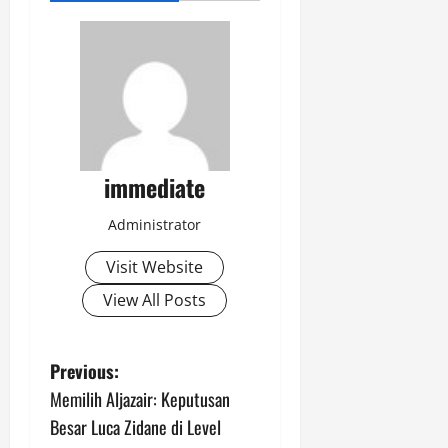
immediate
Administrator
Visit Website
View All Posts
P
Previous:
Memilih Aljazair: Keputusan
o
Besar Luca Zidane di Level