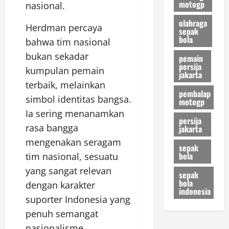
motogp
nasional.
olahraga
Herdman percaya
sepak
bola
bahwa tim nasional
bukan sekadar
pemain
persija
kumpulan pemain
jakarta
terbaik, melainkan
pembalap
simbol identitas bangsa.
motogp
Ia sering menanamkan
persija
rasa bangga
jakarta
mengenakan seragam
sepak
bola
tim nasional, sesuatu
yang sangat relevan
sepak
bola
dengan karakter
indonesia
suporter Indonesia yang
penuh semangat
nasionalisme.