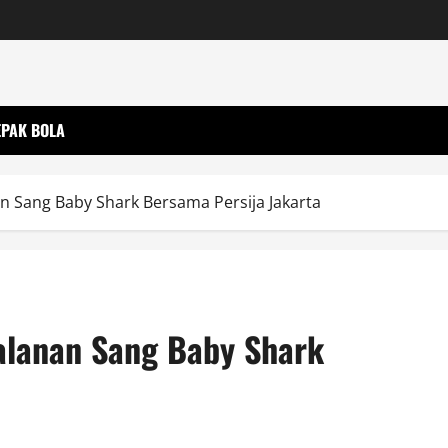
EPAK BOLA
an Sang Baby Shark Bersama Persija Jakarta
jalanan Sang Baby Shark