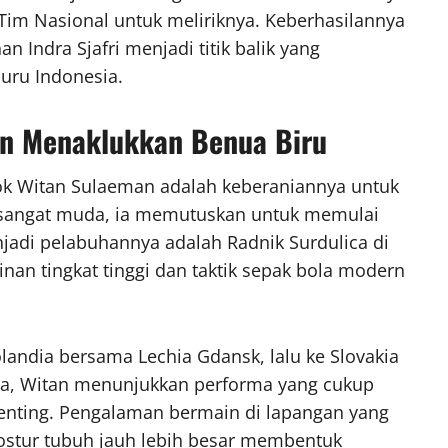
im Nasional untuk meliriknya. Keberhasilannya
Indra Sjafri menjadi titik balik yang
uru Indonesia.
ian Menaklukkan Benua Biru
osok Witan Sulaeman adalah keberaniannya untuk
h sangat muda, ia memutuskan untuk memulai
jadi pelabuhannya adalah Radnik Surdulica di
linan tingkat tinggi dan taktik sepak bola modern
Polandia bersama Lechia Gdansk, lalu ke Slovakia
kia, Witan menunjukkan performa yang cukup
enting. Pengalaman bermain di lapangan yang
stur tubuh jauh lebih besar membentuk