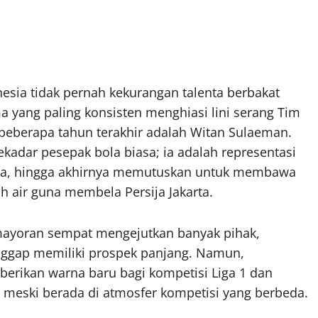
esia tidak pernah kekurangan talenta berbakat
ma yang paling konsisten menghiasi lini serang Tim
eberapa tahun terakhir adalah Witan Sulaeman.
ekadar pesepak bola biasa; ia adalah representasi
ropa, hingga akhirnya memutuskan untuk membawa
h air guna membela Persija Jakarta.
ayoran sempat mengejutkan banyak pihak,
anggap memiliki prospek panjang. Namun,
berikan warna baru bagi kompetisi Liga 1 dan
 meski berada di atmosfer kompetisi yang berbeda.