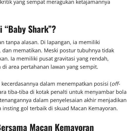
 kritik yang sempat meragukan ketajamannya
i “Baby Shark”?
n tanpa alasan. Di lapangan, ia memiliki
icin, dan mematikan. Meski postur tubuhnya tidak
hkan. Ia memiliki pusat gravitasi yang rendah,
i area pertahanan lawan yang sempit.
ah kecerdasannya dalam menempatkan posisi (
off-
cara tiba-tiba di kotak penalti untuk menyambar bola
enangannya dalam penyelesaian akhir menjadikan
 insting gol terbaik di skuad Macan Kemayoran.
1 Bersama Macan Kemayoran