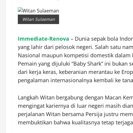
Witan Sulaeman
Immediate-Renova
– Dunia sepak bola Indon
yang lahir dari pelosok negeri. Salah satu na
Nasional maupun kompetisi domestik dalam b
Pemain yang dijuluki “Baby Shark” ini bukan s
dari kerja keras, keberanian merantau ke E
pengalaman internasionalnya kembali ke tana
Langkah Witan bergabung dengan Macan Kem
mengingat kariernya di luar negeri masih di
perjalanan Witan bersama Persija justru mem
membuktikan bahwa kualitasnya tetap terjaga