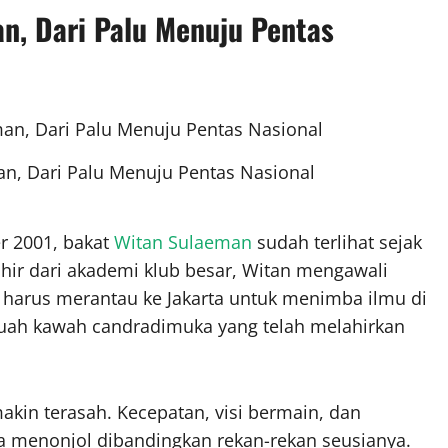
n, Dari Palu Menuju Pentas
an, Dari Palu Menuju Pentas Nasional
er 2001, bakat
Witan Sulaeman
sudah terlihat sejak
ahir dari akademi klub besar, Witan mengawali
 harus merantau ke Jakarta untuk menimba ilmu di
uah kawah candradimuka yang telah melahirkan
kin terasah. Kecepatan, visi bermain, dan
menonjol dibandingkan rekan-rekan seusianya.