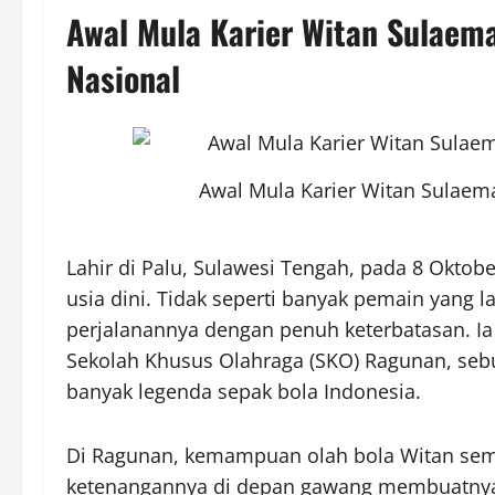
Awal Mula Karier Witan Sulaema
Nasional
Awal Mula Karier Witan Sulaem
Lahir di Palu, Sulawesi Tengah, pada 8 Oktob
usia dini. Tidak seperti banyak pemain yang l
perjalanannya dengan penuh keterbatasan. Ia
Sekolah Khusus Olahraga (SKO) Ragunan, seb
banyak legenda sepak bola Indonesia.
Di Ragunan, kemampuan olah bola Witan sema
ketenangannya di depan gawang membuatnya 