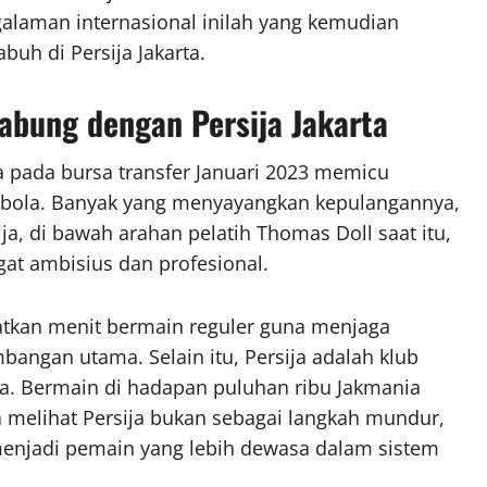
galaman internasional inilah yang kemudian
buh di Persija Jakarta.
abung dengan Persija Jakarta
a pada bursa transfer Januari 2023 memicu
k bola. Banyak yang menyayangkan kepulangannya,
ja, di bawah arahan pelatih Thomas Doll saat itu,
at ambisius dan profesional.
atkan menit bermain reguler guna menjaga
bangan utama. Selain itu, Persija adalah klub
a. Bermain di hadapan puluhan ribu Jakmania
a melihat Persija bukan sebagai langkah mundur,
menjadi pemain yang lebih dewasa dalam sistem