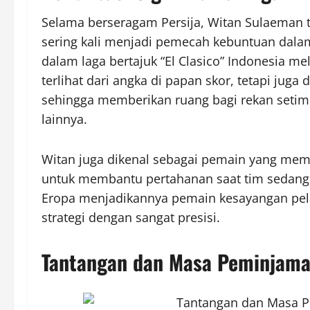
Selama berseragam Persija, Witan Sulaeman t
sering kali menjadi pemecah kebuntuan dala
dalam laga bertajuk “El Clasico” Indonesia m
terlihat dari angka di papan skor, tetapi jug
sehingga memberikan ruang bagi rekan setim
lainnya.
Witan juga dikenal sebagai pemain yang memili
untuk membantu pertahanan saat tim sedang di
Eropa menjadikannya pemain kesayangan pela
strategi dengan sangat presisi.
Tantangan dan Masa Peminjama