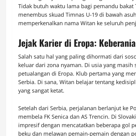
Tidak butuh waktu lama bagi pemandu bakat T
menembus skuad Timnas U-19 di bawah asuhan 
memperkenalkan nama Witan ke seluruh penj
Jejak Karier di Eropa: Keberan
Salah satu hal yang paling dihormati dari s
keluar dari zona nyaman. Di usia yang masi
petualangan di Eropa. Klub pertama yang men
Serbia. Di sana, Witan belajar tentang kedisip
yang sangat ketat.
Setelah dari Serbia, perjalanan berlanjut ke 
membela FK Senica dan AS Trencin. Di Slova
impresif dengan mencatatkan beberapa gol p
beku dan melawan pemain-pemain dengan po