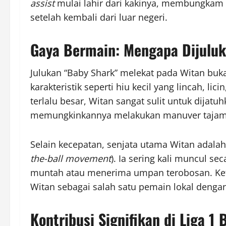
assist
mulai lahir dari kakinya, membungkam
setelah kembali dari luar negeri.
Gaya Bermain: Mengapa Dijuluk
Julukan “Baby Shark” melekat pada Witan buka
karakteristik seperti hiu kecil yang lincah, l
terlalu besar, Witan sangat sulit untuk dijatu
memungkinkannya melakukan manuver tajam d
Selain kecepatan, senjata utama Witan adal
the-ball movement
). Ia sering kali muncul se
muntah atau menerima umpan terobosan. Ket
Witan sebagai salah satu pemain lokal dengan
Kontribusi Signifikan di Liga 