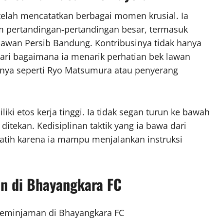
elah mencatatkan berbagai momen krusial. Ia
m pertandingan-pertandingan besar, termasuk
elawan Persib Bandung. Kontribusinya tidak hanya
a dari bagaimana ia menarik perhatian bek lawan
nya seperti Ryo Matsumura atau penyerang
ki etos kerja tinggi. Ia tidak segan turun ke bawah
tekan. Kedisiplinan taktik yang ia bawa dari
tih karena ia mampu menjalankan instruksi
n di Bhayangkara FC