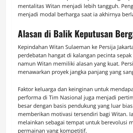
mentalitas Witan menjadi lebih tangguh. Pen
menjadi modal berharga saat ia akhirnya berla
Alasan di Balik Keputusan Berg
Kepindahan Witan Sulaeman ke Persija Jakart
perdebatan hangat di kalangan pecinta sepa
namun Witan memiliki alasan yang kuat. Persi
menawarkan proyek jangka panjang yang sang
Faktor keluarga dan keinginan untuk mendap
performa di Tim Nasional juga menjadi pertim
besar dengan basis pendukung yang luar bias
memberikan motivasi tersendiri bagi Witan. I
melainkan sebagai tempat untuk berevolusi 
permainan yang kompetitif.