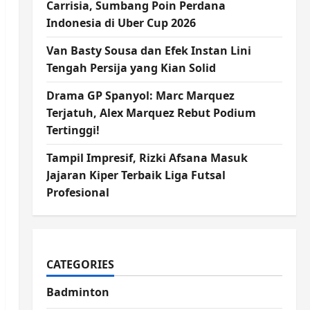
Carrisia, Sumbang Poin Perdana
Indonesia di Uber Cup 2026
Van Basty Sousa dan Efek Instan Lini
Tengah Persija yang Kian Solid
Drama GP Spanyol: Marc Marquez
Terjatuh, Alex Marquez Rebut Podium
Tertinggi!
Tampil Impresif, Rizki Afsana Masuk
Jajaran Kiper Terbaik Liga Futsal
Profesional
CATEGORIES
Badminton