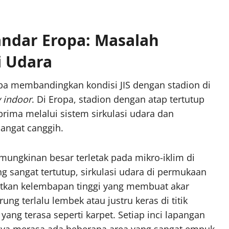
ndar Eropa: Masalah
i Udara
a membandingkan kondisi JIS dengan stadion di
y indoor
. Di Eropa, stadion dengan atap tertutup
rima melalui sistem sirkulasi udara dan
sangat canggih.
mungkinan besar terletak pada mikro-iklim di
 sangat tertutup, sirkulasi udara di permukaan
batkan kelembapan tinggi yang membuat akar
g terlalu lembek atau justru keras di titik
yang terasa seperti karpet. Setiap inci lapangan
 saya merasa ada beberapa area yang sangat empuk