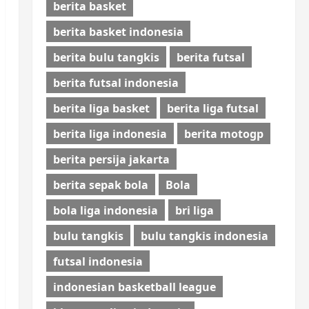
berita basket
berita basket indonesia
berita bulu tangkis
berita futsal
berita futsal indonesia
berita liga basket
berita liga futsal
berita liga indonesia
berita motogp
berita persija jakarta
berita sepak bola
Bola
bola liga indonesia
bri liga
bulu tangkis
bulu tangkis indonesia
futsal indonesia
indonesian basketball league