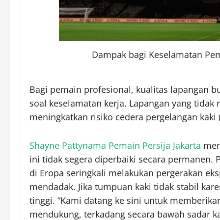
Dampak bagi Keselamatan Pem
Bagi pemain profesional, kualitas lapangan bu
soal keselamatan kerja. Lapangan yang tidak
meningkatkan risiko cedera pergelangan kaki 
Shayne Pattynama Pemain Persija Jakarta
meng
ini tidak segera diperbaiki secara permanen.
di Eropa seringkali melakukan pergerakan eks
mendadak. Jika tumpuan kaki tidak stabil kare
tinggi. “Kami datang ke sini untuk memberikan
mendukung, terkadang secara bawah sadar ka