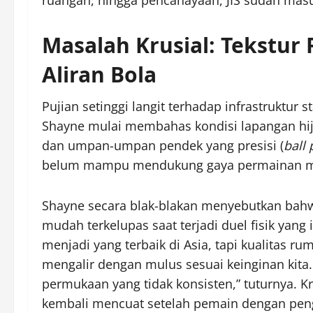
Masalah Krusial: Tekstu
Aliran Bola
Pujian setinggi langit terhadap infrastruktur s
Shayne mulai membahas kondisi lapangan hij
dan umpan-umpan pendek yang presisi (
ball
belum mampu mendukung gaya permainan mode
Shayne secara blak-blakan menyebutkan bahwa
mudah terkelupas saat terjadi duel fisik yang 
menjadi yang terbaik di Asia, tapi kualitas ru
mengalir dengan mulus sesuai keinginan kita.
permukaan yang tidak konsisten,” tuturnya. K
kembali mencuat setelah pemain dengan pen