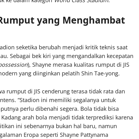
r Rumput yang Menghambat
tadion seketika berubah menjadi kritik teknis saat
au. Sebagai bek kiri yang mengandalkan kecepatan
 possession
), Shayne merasa kualitas rumput di JIS
rn yang diinginkan pelatih Shin Tae-yong.
 rumput di JIS cenderung terasa tidak rata dan
intens. “Stadion ini memiliki segalanya untuk
mputnya perlu dibenahi segera. Bola tidak bisa
 Kadang arah bola menjadi tidak terprediksi karena
ritikan ini sebenarnya bukan hal baru, namun
galaman Eropa seperti Shayne Pattynama