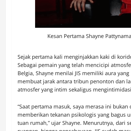
Kesan Pertama Shayne Pattynama,
Sejak pertama kali menginjakkan kaki di korido
Sebagai pemain yang telah mencicipi atmosfe
Belgia, Shayne menilai JIS memiliki aura yang 
membuat jarak antara tribun penonton dan l
atmosfer yang intim sekaligus mengintimidasi
“Saat pertama masuk, saya merasa ini bukan d
memberikan tekanan psikologis yang bagus un
tuan rumah,” ujar Shayne. Menurutnya, dari s
ruangan, hingga pencahayaan, JIS sudah mas