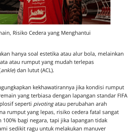
ain, Risiko Cedera yang Menghantui
kan hanya soal estetika atau alur bola, melainkan
 rata atau rumput yang mudah terlepas
(
ankle
) dan lutut (ACL).
ungkapkan kekhawatirannya jika kondisi rumput
 Pemain yang terbiasa dengan lapangan standar FIFA
plosif seperti
pivoting
atau perubahan arah
na rumput yang lepas, risiko cedera fatal sangat
 100% bagi negara, tapi jika lapangan tidak
mi sedikit ragu untuk melakukan manuver