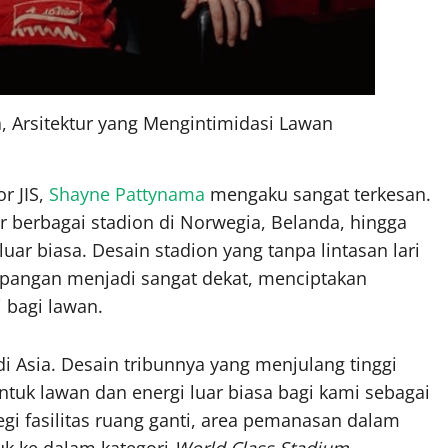
 Arsitektur yang Mengintimidasi Lawan
r JIS,
Shayne Pattynama
mengaku sangat terkesan.
r berbagai stadion di Norwegia, Belanda, hingga
luar biasa. Desain stadion yang tanpa lintasan lari
apangan menjadi sangat dekat, menciptakan
 bagi lawan.
i Asia. Desain tribunnya yang menjulang tinggi
tuk lawan dan energi luar biasa bagi kami sebagai
egi fasilitas ruang ganti, area pemanasan dalam
uk ke dalam kategori
World Class Stadium
.