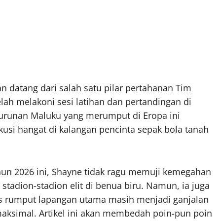
 datang dari salah satu pilar pertahanan Tim
elah melakoni sesi latihan dan pertandingan di
keturunan Maluku yang merumput di Eropa ini
usi hangat di kalangan pencinta sepak bola tanah
ahun 2026 ini, Shayne tidak ragu memuji kemegahan
 stadion-stadion elit di benua biru. Namun, ia juga
tas rumput lapangan utama masih menjadi ganjalan
maksimal. Artikel ini akan membedah poin-pun poin