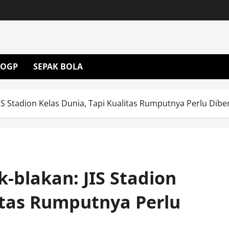
OGP
SEPAK BOLA
IS Stadion Kelas Dunia, Tapi Kualitas Rumputnya Perlu Dibe
-blakan: JIS Stadion
litas Rumputnya Perlu