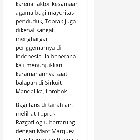
karena faktor kesamaan
agama bagi mayoritas
penduduk, Toprak juga
dikenal sangat
menghargai
penggemarnya di
Indonesia. Ia beberapa
kali menunjukkan
keramahannya saat
balapan di Sirkuit
Mandalika, Lombok.
Bagi fans di tanah air,
melihat Toprak
Razgatlioglu bertarung
dengan Marc Marquez
atau Francesco Bagnaia