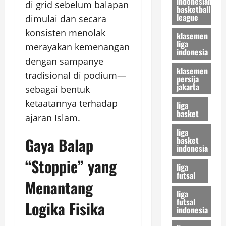
indonesian
di grid sebelum balapan
basketball
league
dimulai dan secara
konsisten menolak
klasemen
liga
merayakan kemenangan
indonesia
dengan sampanye
klasemen
tradisional di podium—
persija
jakarta
sebagai bentuk
ketaatannya terhadap
liga
basket
ajaran Islam.
liga
Gaya Balap
basket
indonesia
“Stoppie” yang
liga
futsal
Menantang
liga
futsal
Logika Fisika
indonesia