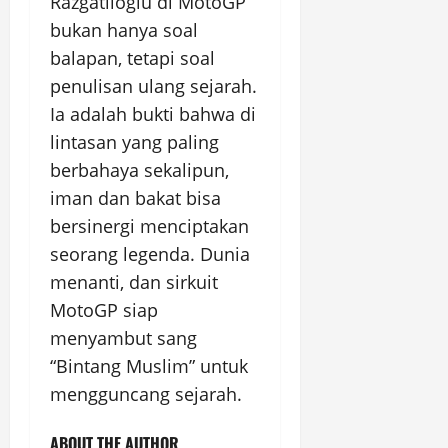
Razgatlioglu di MotoGP
bukan hanya soal
balapan, tetapi soal
penulisan ulang sejarah.
Ia adalah bukti bahwa di
lintasan yang paling
berbahaya sekalipun,
iman dan bakat bisa
bersinergi menciptakan
seorang legenda. Dunia
menanti, dan sirkuit
MotoGP siap
menyambut sang
“Bintang Muslim” untuk
mengguncang sejarah.
ABOUT THE AUTHOR