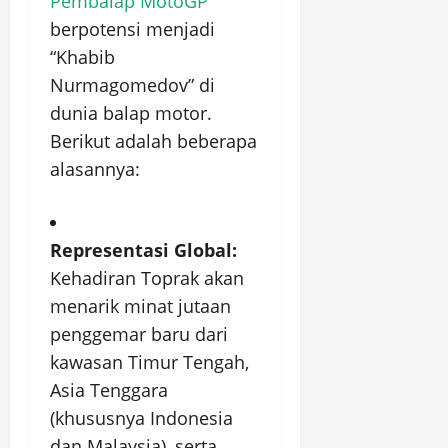
Pembalap MotoGP
berpotensi menjadi
“Khabib
Nurmagomedov” di
dunia balap motor.
Berikut adalah beberapa
alasannya:
Representasi Global:
Kehadiran Toprak akan
menarik minat jutaan
penggemar baru dari
kawasan Timur Tengah,
Asia Tenggara
(khususnya Indonesia
dan Malaysia), serta