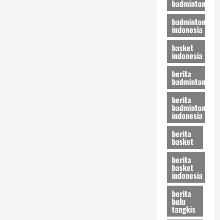
badminton
badminton
indonesia
basket
indonesia
berita
badminton
berita
badminton
indonesia
berita
basket
berita
basket
indonesia
berita
bulu
tangkis