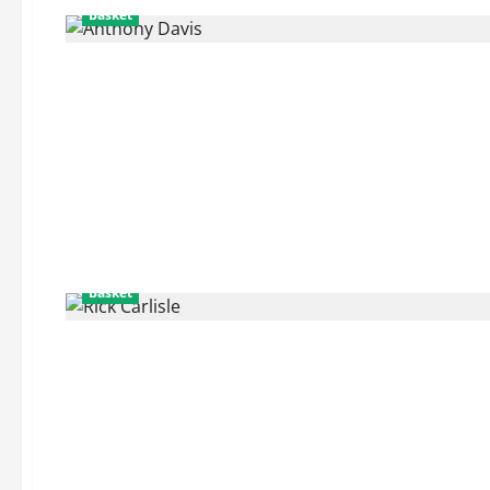
Basket
Basket