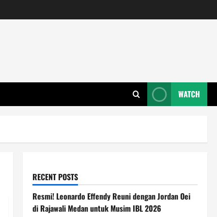
WATCH
RECENT POSTS
Resmi! Leonardo Effendy Reuni dengan Jordan Oei
di Rajawali Medan untuk Musim IBL 2026