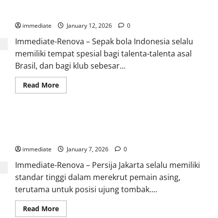
Dalberto Luan Belo, Sang Predator Brasil yang Menghidupkan
Kembali Singo Edan
immediate
January 12, 2026
0
Immediate-Renova – Sepak bola Indonesia selalu
memiliki tempat spesial bagi talenta-talenta asal
Brasil, dan bagi klub sebesar...
Read
Read More
more
about
Dalberto
Luan
Belo,
Profil Lengkap Pemain Persija Maxwell Souza, Harapan Baru di
Sang
Predator
Lini Serang Macan Kemayoran
Brasil
yang
immediate
January 7, 2026
0
Menghidupkan
Kembali
Immediate-Renova – Persija Jakarta selalu memiliki
Singo
Edan
standar tinggi dalam merekrut pemain asing,
terutama untuk posisi ujung tombak....
Read
Read More
more