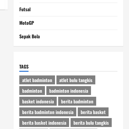
Futsal
MotoGP
Sepak Bola
TAGS
atlet badminton
atlet bulu tangkis
badminton
badminton indonesia
basket indonesia
berita badminton
berita badminton indonesia
berita basket
berita basket indonesia
berita bulu tangkis