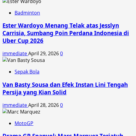
Badminton
Ester Wardoyo Menang Telak atas Jesslyn
Carrisia, Sumbang Poin Perdana Indonesia di
Uber Cup 2026
immediate
April 29, 2026
0
Sepak Bola
Van Basty Sousa dan Efek Instan Lini Tengah
Persija yang Kian Solid
immediate
April 28, 2026
0
MotoGP
Drama GP Spanyol: Marc Marquez Terjatuh,