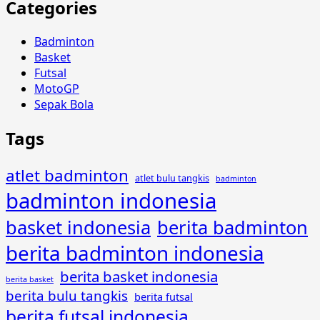
Categories
Badminton
Basket
Futsal
MotoGP
Sepak Bola
Tags
atlet badminton
atlet bulu tangkis
badminton
badminton indonesia
basket indonesia
berita badminton
berita badminton indonesia
berita basket indonesia
berita basket
berita bulu tangkis
berita futsal
berita futsal indonesia