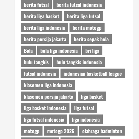
berita futsal
berita futsal indonesia
berita liga basket
berita liga futsal
berita liga indonesia
berita motogp
berita persija jakarta
berita sepak bola
Bola
bola liga indonesia
bri liga
bulu tangkis
bulu tangkis indonesia
futsal indonesia
indonesian basketball league
klasemen liga indonesia
klasemen persija jakarta
liga basket
liga basket indonesia
liga futsal
liga futsal indonesia
liga indonesia
motogp
motogp 2026
olahraga badminton