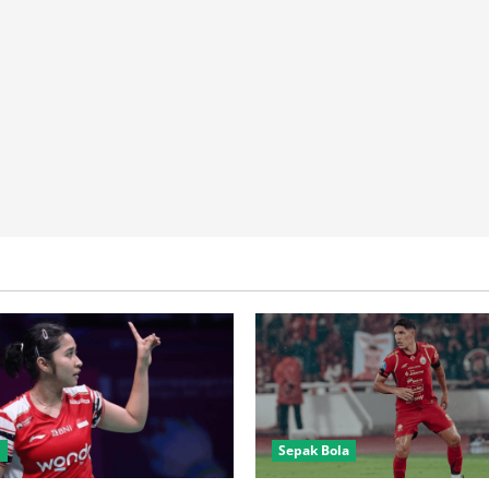
n
Sepak Bola