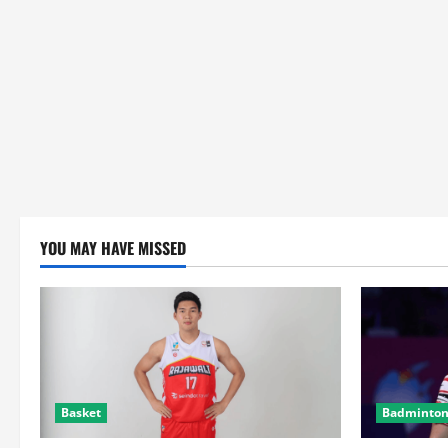
YOU MAY HAVE MISSED
Basket
Badminto