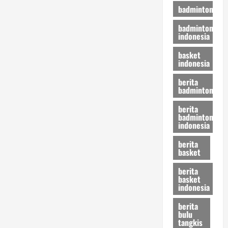
badminton
badminton
indonesia
basket
indonesia
berita
badminton
berita
badminton
indonesia
berita
basket
berita
basket
indonesia
berita
bulu
tangkis