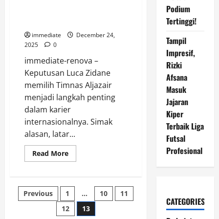
Memilih Aljazair: Keputusan
Nasional
Podium
Besar Luca Zidane di Level
Tertinggi!
Internasional
immediate
December 24,
Tampil
2025
0
Impresif,
immediate-renova –
Rizki
Keputusan Luca Zidane
Afsana
memilih Timnas Aljazair
Masuk
menjadi langkah penting
Jajaran
dalam karier
Kiper
internasionalnya. Simak
Terbaik Liga
alasan, latar...
Futsal
Profesional
Read
Read More
more
about
Memilih
Aljazair:
Keputusan
Posts
Previous
1
…
10
11
Besar
CATEGORIES
Luca
Zidane
12
13
pagination
di