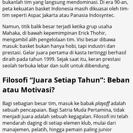
bukanlah tim yang langsung mendominasi. Di era 90-an,
peta kekuatan basket Indonesia masih dikuasai oleh tim-
tim seperti Aspac Jakarta atau Panasia Indosyntec.
Namun, titik balik besar terjadi ketika grup usaha
Mahaka, di bawah kepemimpinan Erick Thohir,
mengambil alih pengelolaan tim. Visi besar dibawa
masuk: basket bukan hanya hobi, tapi industri dan
prestasi. Gelar juara pertama di kasta tertinggi berhasil
diraih pada tahun 1999. Sejak saat itu, keran prestasi
seolah terbuka lebar dan sulit untuk dibendung.
Filosofi “Juara Setiap Tahun”: Beban
atau Motivasi?
Bagi sebagian besar tim, masuk ke babak
playoff
adalah
sebuah pencapaian. Bagi Satria Muda Pertamina, tidak
menjadi juara adalah sebuah kegagalan. Filosofi ini telah
mendarah daging di setiap elemen klub, mulai dari
manajemen, pelatih, hingga pemain paling junior