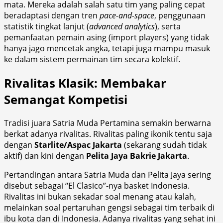
mata. Mereka adalah salah satu tim yang paling cepat
beradaptasi dengan tren
pace-and-space
, penggunaan
statistik tingkat lanjut (
advanced analytics
), serta
pemanfaatan pemain asing (import players) yang tidak
hanya jago mencetak angka, tetapi juga mampu masuk
ke dalam sistem permainan tim secara kolektif.
Rivalitas Klasik: Membakar
Semangat Kompetisi
Tradisi juara Satria Muda Pertamina semakin berwarna
berkat adanya rivalitas. Rivalitas paling ikonik tentu saja
dengan
Starlite/Aspac Jakarta
(sekarang sudah tidak
aktif) dan kini dengan
Pelita Jaya Bakrie Jakarta
.
Pertandingan antara Satria Muda dan Pelita Jaya sering
disebut sebagai “El Clasico”-nya basket Indonesia.
Rivalitas ini bukan sekadar soal menang atau kalah,
melainkan soal pertaruhan gengsi sebagai tim terbaik di
ibu kota dan di Indonesia. Adanya rivalitas yang sehat ini