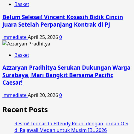
Basket
Belum Selesai! Vincent Kosasih Bidik Cincin
Juara Setelah Perpanjang Kontrak di PJ
immediate
April 25, 2026
0
Basket
Azzaryan Pradhitya Serukan Dukungan Warga
Surabaya, Mari Bangkit Bersama Pacific
Caesar!
immediate
April 20, 2026
0
Recent Posts
Resmi! Leonardo Effendy Reuni dengan Jordan Oei
di Rajawali Medan untuk Musim IBL 2026