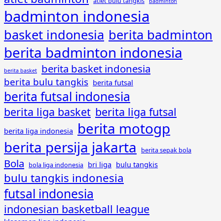
atlet bulu tangkis
badminton
badminton indonesia
basket indonesia
berita badminton
berita badminton indonesia
berita basket indonesia
berita basket
berita bulu tangkis
berita futsal
berita futsal indonesia
berita liga basket
berita liga futsal
berita motogp
berita liga indonesia
berita persija jakarta
berita sepak bola
Bola
bri liga
bulu tangkis
bola liga indonesia
bulu tangkis indonesia
futsal indonesia
indonesian basketball league