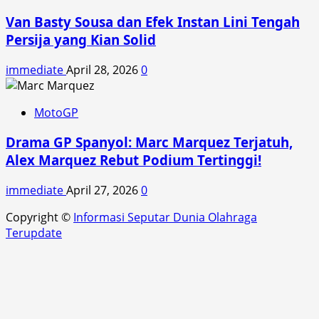
Van Basty Sousa dan Efek Instan Lini Tengah
Persija yang Kian Solid
immediate
April 28, 2026
0
MotoGP
Drama GP Spanyol: Marc Marquez Terjatuh,
Alex Marquez Rebut Podium Tertinggi!
immediate
April 27, 2026
0
Copyright ©
Informasi Seputar Dunia Olahraga
Terupdate