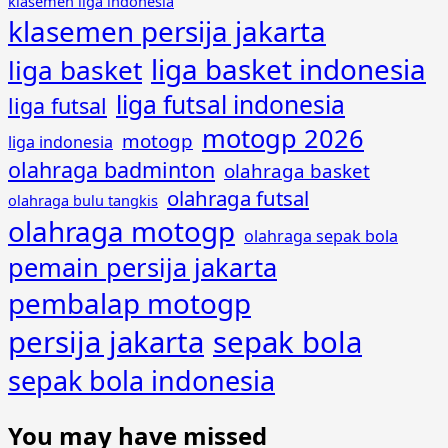
klasemen liga indonesia
klasemen persija jakarta
liga basket indonesia
liga basket
liga futsal indonesia
liga futsal
motogp 2026
motogp
liga indonesia
olahraga badminton
olahraga basket
olahraga futsal
olahraga bulu tangkis
olahraga motogp
olahraga sepak bola
pemain persija jakarta
pembalap motogp
persija jakarta
sepak bola
sepak bola indonesia
You may have missed