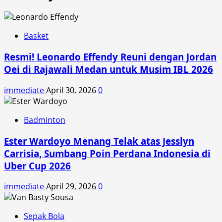
Basket
Resmi! Leonardo Effendy Reuni dengan Jordan
Oei di Rajawali Medan untuk Musim IBL 2026
immediate
April 30, 2026
0
Badminton
Ester Wardoyo Menang Telak atas Jesslyn
Carrisia, Sumbang Poin Perdana Indonesia di
Uber Cup 2026
immediate
April 29, 2026
0
Sepak Bola