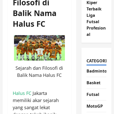
Filosofi di
Kiper
Terbaik
Balik Nama
Liga
Halus FC
Futsal
Profesion
al
CATEGORIES
Sejarah dan Filosofi di
Badminton
Balik Nama Halus FC
Basket
Halus FC
Jakarta
Futsal
memiliki akar sejarah
MotoGP
yang sangat lekat