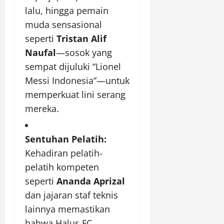
lalu, hingga pemain
muda sensasional
seperti
Tristan Alif
Naufal
—sosok yang
sempat dijuluki “Lionel
Messi Indonesia”—untuk
memperkuat lini serang
mereka.
Sentuhan Pelatih:
Kehadiran pelatih-
pelatih kompeten
seperti
Ananda Aprizal
dan jajaran staf teknis
lainnya memastikan
bahwa Halus FC