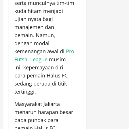
serta munculnya tim-tim
kuda hitam menjadi
ujian nyata bagi
manajemen dan
pemain. Namun,
dengan modal
kemenangan awal di
Pro
Futsal League
musim
ini, kepercayaan diri
para pemain Halus FC
sedang berada di titik
tertinggi.
Masyarakat Jakarta
menaruh harapan besar
pada pundak para
pemain Halus FC.