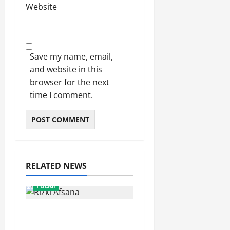
Website
Save my name, email,
and website in this
browser for the next
time I comment.
RELATED NEWS
Futsal
Tampil Impresif, Rizki
Afsana Masuk Jajaran