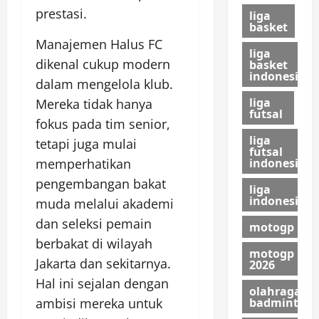
prestasi.
liga
basket
Manajemen Halus FC
liga
dikenal cukup modern
basket
indonesia
dalam mengelola klub.
liga
Mereka tidak hanya
futsal
fokus pada tim senior,
liga
tetapi juga mulai
futsal
memperhatikan
indonesia
pengembangan bakat
liga
indonesia
muda melalui akademi
dan seleksi pemain
motogp
berbakat di wilayah
motogp
Jakarta dan sekitarnya.
2026
Hal ini sejalan dengan
olahraga
ambisi mereka untuk
badminton