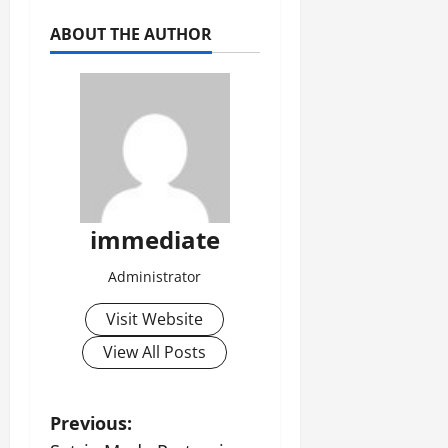
ABOUT THE AUTHOR
immediate
Administrator
Visit Website
View All Posts
P
Previous: