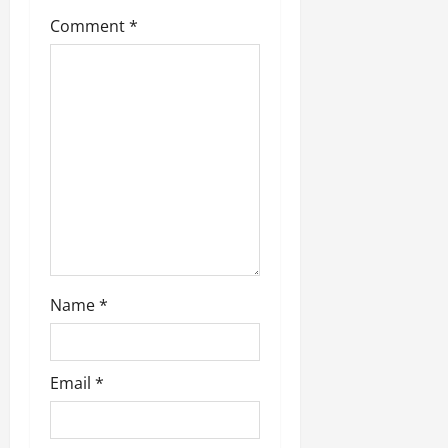
Comment
*
o
n
Name
*
Email
*