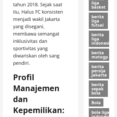
liga
tahun 2018. Sejak saat
basket
itu, Halus FC konsisten
berita
menjadi wakil Jakarta
liga
futsal
yang disegani,
membawa semangat
berita
liga
inklusivitas dan
indonesia
sportivitas yang
berita
diwariskan oleh sang
motogp
pendiri.
berita
persija
Profil
jakarta
berita
Manajemen
sepak
bola
dan
Bola
Kepemilikan:
bola liga
indonesia